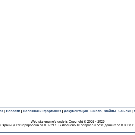
ая
|
Новости
|
Полезная информация
|
Документация
|
Школа
|
Файлы
|
Ссылки
|
Web site engine's code is Copyright © 2002 - 2026
Страница сгенерирована за 0.0229 с. Выполнено 10 запроса к базе данных за 0.0038 с.