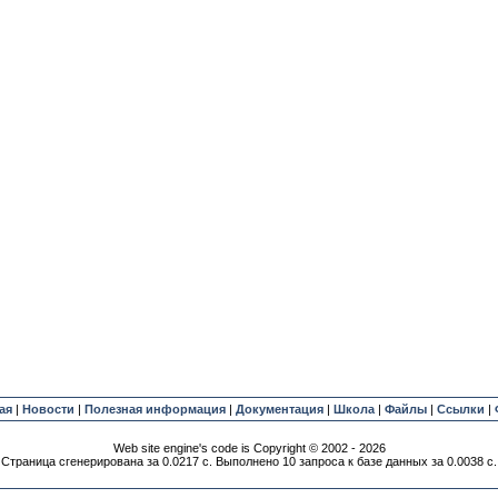
ая
|
Новости
|
Полезная информация
|
Документация
|
Школа
|
Файлы
|
Ссылки
|
Web site engine's code is Copyright © 2002 - 2026
Страница сгенерирована за 0.0217 с. Выполнено 10 запроса к базе данных за 0.0038 с.