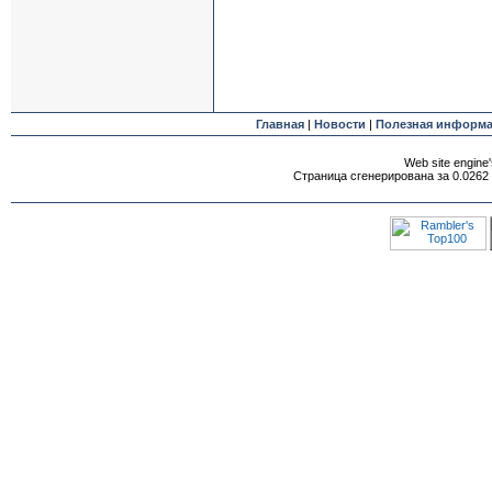
Главная
|
Новости
|
Полезная информ
Web site engine'
Страница сгенерирована за 0.0262 