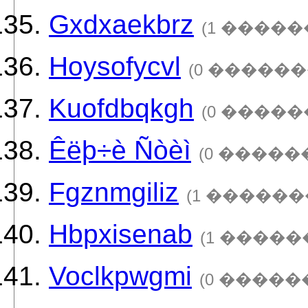
Gxdxaekbrz
(1 �����
Hoysofycvl
(0 ������
Kuofdbqkgh
(0 �����
Êëþ÷è Ñòèì
(0 �����
Fgznmgiliz
(1 ������
Hbpxisenab
(1 �����
Voclkpwgmi
(0 �����